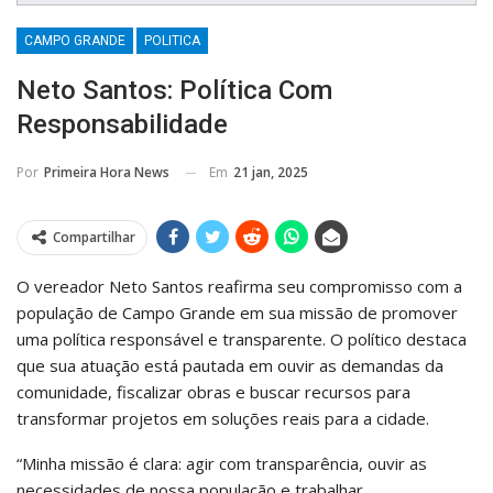
CAMPO GRANDE
POLITICA
Neto Santos: Política Com
Responsabilidade
Em
21 jan, 2025
Por
Primeira Hora News
Compartilhar
O vereador Neto Santos reafirma seu compromisso com a
população de Campo Grande em sua missão de promover
uma política responsável e transparente. O político destaca
que sua atuação está pautada em ouvir as demandas da
comunidade, fiscalizar obras e buscar recursos para
transformar projetos em soluções reais para a cidade.
“Minha missão é clara: agir com transparência, ouvir as
necessidades de nossa população e trabalhar