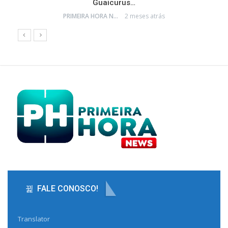
Guaicurus…
PRIMEIRA HORA NEWS
2 meses atrás
FALE CONOSCO!
Translator