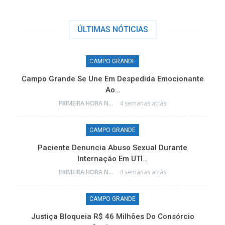
ÚLTIMAS NÓTICIAS
CAMPO GRANDE
Campo Grande Se Une Em Despedida Emocionante
Ao…
PRIMEIRA HORA NEWS
4 semanas atrás
CAMPO GRANDE
e
Paciente Denuncia Abuso Sexual Durante
Internação Em UTI…
PRIMEIRA HORA NEWS
4 semanas atrás
CAMPO GRANDE
o
Justiça Bloqueia R$ 46 Milhões Do Consórcio