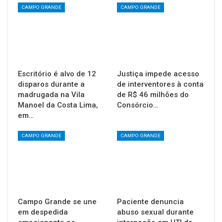
CAMPO GRANDE
CAMPO GRANDE
Escritório é alvo de 12
Justiça impede acesso
disparos durante a
de interventores à conta
madrugada na Vila
de R$ 46 milhões do
Manoel da Costa Lima,
Consórcio…
em…
CAMPO GRANDE
CAMPO GRANDE
Campo Grande se une
Paciente denuncia
em despedida
abuso sexual durante