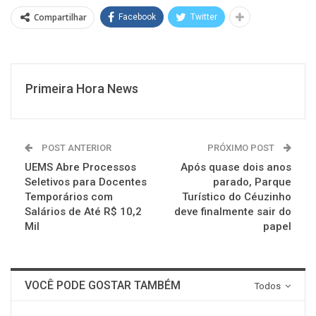
Compartilhar
Facebook
Twitter
Primeira Hora News
POST ANTERIOR
PRÓXIMO POST
UEMS Abre Processos
Após quase dois anos
Seletivos para Docentes
parado, Parque
Temporários com
Turístico do Céuzinho
Salários de Até R$ 10,2
deve finalmente sair do
Mil
papel
VOCÊ PODE GOSTAR TAMBÉM
Todos