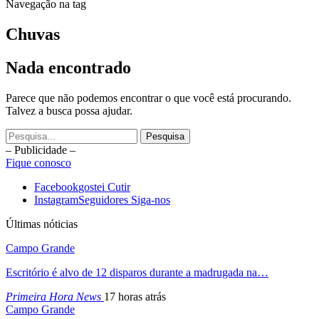
Navegação na tag
Chuvas
Nada encontrado
Parece que não podemos encontrar o que você está procurando.
Talvez a busca possa ajudar.
– Publicidade –
Fique conosco
Facebook
gostei
Cutir
Instagram
Seguidores
Siga-nos
Últimas nóticias
Campo Grande
Escritório é alvo de 12 disparos durante a madrugada na…
Primeira Hora News
17 horas atrás
Campo Grande