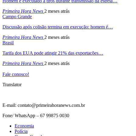
Homem é executado a tiros durante transmissão da estreia…
Primeira Hora News
2 meses atrás
Campo Grande
Discussão após colisão termina em execução: homem é…
Primeira Hora News
2 meses atrás
Brasil
Tarifa dos EUA pode atingir 21% das exportações…
Primeira Hora News
2 meses atrás
Fale conosco!
Translator
E-mail: contato@primeirahoranews.com.br
Fone/ WhatsApp – 67 99875 0030
Economia
Polícia