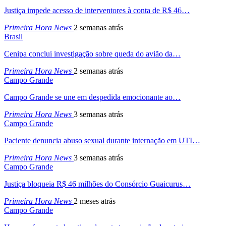
Justiça impede acesso de interventores à conta de R$ 46…
Primeira Hora News
2 semanas atrás
Brasil
Cenipa conclui investigação sobre queda do avião da…
Primeira Hora News
2 semanas atrás
Campo Grande
Campo Grande se une em despedida emocionante ao…
Primeira Hora News
3 semanas atrás
Campo Grande
Paciente denuncia abuso sexual durante internação em UTI…
Primeira Hora News
3 semanas atrás
Campo Grande
Justiça bloqueia R$ 46 milhões do Consórcio Guaicurus…
Primeira Hora News
2 meses atrás
Campo Grande