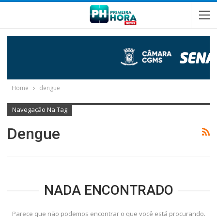
Home
dengue
Navegação Na Tag
Dengue
NADA ENCONTRADO
Parece que não podemos encontrar o que você está procurando.