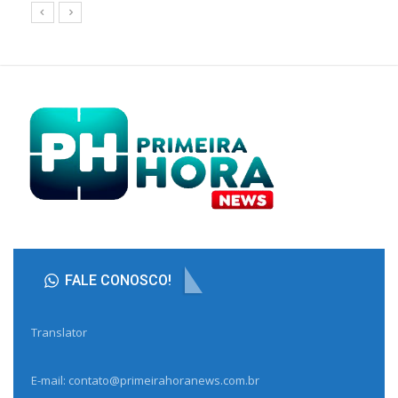
FALE CONOSCO!
Translator
E-mail: contato@primeirahoranews.com.br