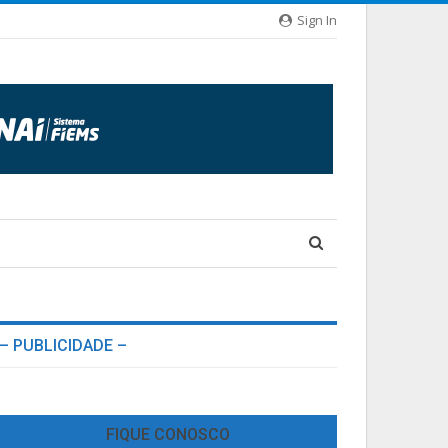
Sign In
– PUBLICIDADE –
FIQUE CONOSCO