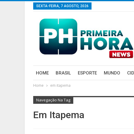
SEXTA-FEIRA, 7 AGOSTO, 2026
HOME
BRASIL
ESPORTE
MUNDO
CI
Home
em itapema
Navegação Na Tag
Em Itapema