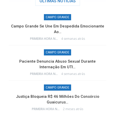
ÚLTIMAS NÓTICIAS
CAMPO GRANDE
Campo Grande Se Une Em Despedida Emocionante
Ao…
PRIMEIRA HORA NEWS
4 semanas atrás
CAMPO GRANDE
e
Paciente Denuncia Abuso Sexual Durante
Internação Em UTI…
PRIMEIRA HORA NEWS
4 semanas atrás
CAMPO GRANDE
o
Justiça Bloqueia R$ 46 Milhões Do Consórcio
Guaicurus…
PRIMEIRA HORA NEWS
2 meses atrás