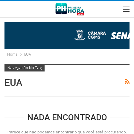
Home
EUA
Navegação Na Tag
EUA
NADA ENCONTRADO
Parece que não podemos encontrar o que você está procurando.