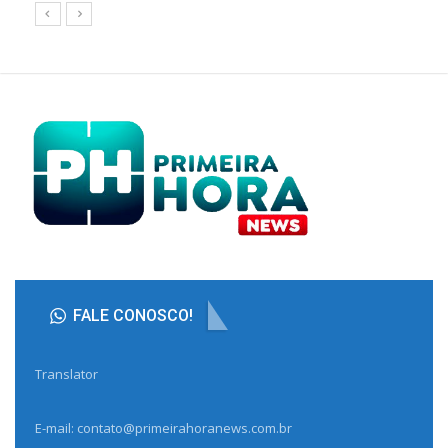
FALE CONOSCO!
Translator
E-mail: contato@primeirahoranews.com.br