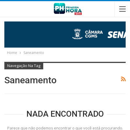
Home
Saneamento
Navegação Na Tag
Saneamento
NADA ENCONTRADO
Parece que não podemos encontrar o que você está procurando.