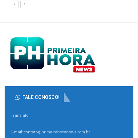
FALE CONOSCO!
Translator
E-mail: contato@primeirahoranews.com.br