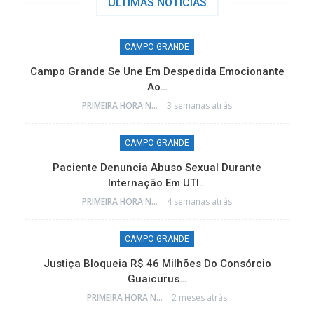
ÚLTIMAS NÓTICIAS
CAMPO GRANDE
Campo Grande Se Une Em Despedida Emocionante
Ao…
PRIMEIRA HORA NEWS
3 semanas atrás
CAMPO GRANDE
e
Paciente Denuncia Abuso Sexual Durante
Internação Em UTI…
PRIMEIRA HORA NEWS
4 semanas atrás
CAMPO GRANDE
o
Justiça Bloqueia R$ 46 Milhões Do Consórcio
Guaicurus…
PRIMEIRA HORA NEWS
2 meses atrás