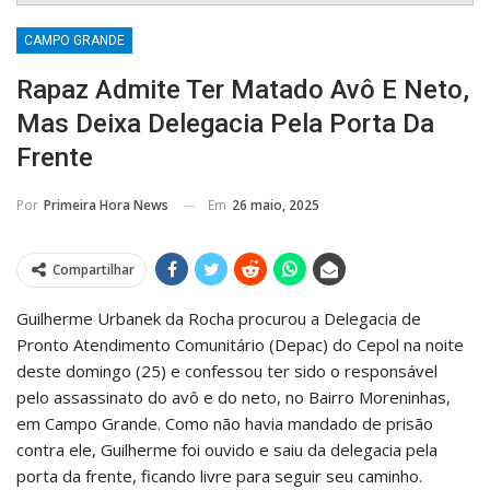
CAMPO GRANDE
Rapaz Admite Ter Matado Avô E Neto,
Mas Deixa Delegacia Pela Porta Da
Frente
Em
26 maio, 2025
Por
Primeira Hora News
Compartilhar
Guilherme Urbanek da Rocha procurou a Delegacia de
Pronto Atendimento Comunitário (Depac) do Cepol na noite
deste domingo (25) e confessou ter sido o responsável
pelo assassinato do avô e do neto, no Bairro Moreninhas,
em Campo Grande. Como não havia mandado de prisão
contra ele, Guilherme foi ouvido e saiu da delegacia pela
porta da frente, ficando livre para seguir seu caminho.