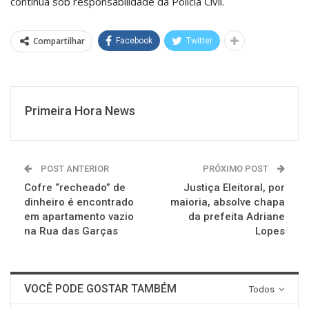
continua sob responsabilidade da Polícia Civil.
Compartilhar
Facebook
Twitter
Primeira Hora News
POST ANTERIOR
PRÓXIMO POST
Cofre “recheado” de
Justiça Eleitoral, por
dinheiro é encontrado
maioria, absolve chapa
em apartamento vazio
da prefeita Adriane
na Rua das Garças
Lopes
VOCÊ PODE GOSTAR TAMBÉM
Todos