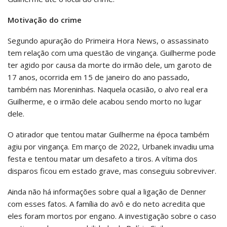
Motivação do crime
Segundo apuração do Primeira Hora News, o assassinato
tem relação com uma questão de vingança. Guilherme pode
ter agido por causa da morte do irmão dele, um garoto de
17 anos, ocorrida em 15 de janeiro do ano passado,
também nas Moreninhas. Naquela ocasião, o alvo real era
Guilherme, e o irmão dele acabou sendo morto no lugar
dele.
O atirador que tentou matar Guilherme na época também
agiu por vingança. Em março de 2022, Urbanek invadiu uma
festa e tentou matar um desafeto a tiros. A vítima dos
disparos ficou em estado grave, mas conseguiu sobreviver.
Ainda não há informações sobre qual a ligação de Denner
com esses fatos. A família do avô e do neto acredita que
eles foram mortos por engano. A investigação sobre o caso