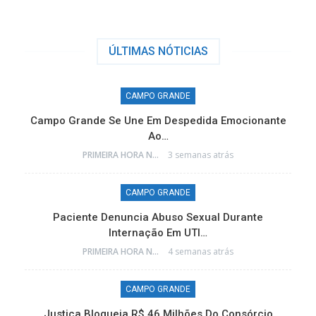
ÚLTIMAS NÓTICIAS
CAMPO GRANDE
Campo Grande Se Une Em Despedida Emocionante
Ao…
PRIMEIRA HORA NEWS
3 semanas atrás
CAMPO GRANDE
e
Paciente Denuncia Abuso Sexual Durante
Internação Em UTI…
PRIMEIRA HORA NEWS
4 semanas atrás
CAMPO GRANDE
o
Justiça Bloqueia R$ 46 Milhões Do Consórcio