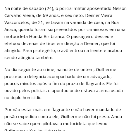
Na noite de sábado (24), o policial militar aposentado Nelson
Carvalho Vieira, de 69 anos, e seu neto, Denner Vieira
Vasconcelos, de 21, estavam na varanda de casa, na Rua
Anacá, quando foram surpreendidos por criminosos em uma
motocicleta Honda Biz branca. O passageiro desceu e
efetuou dezenas de tiros em direção a Denner, que foi
atingido. Para protegê-lo, o avô entrou na frente e acabou
sendo atingido também.
No dia seguinte ao crime, na noite de ontem, Guilherme
procurou a delegacia acompanhado de um advogado,
poucos minutos após o fim do prazo de flagrante. Ele foi
ouvido pelos policiais e apontou onde estava a arma usada
no duplo homicídio.
Por não estar mais em flagrante e não haver mandado de
prisão expedido contra ele, Guilherme não foi preso. Ainda
não se sabe quem pilotava a motocicleta que levou
Guilherme até o local do crime.