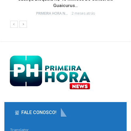
Guaicurus…
PRIMEIRA HORA NEWS
2 meses atrás
FALE CONOSCO!
Translator