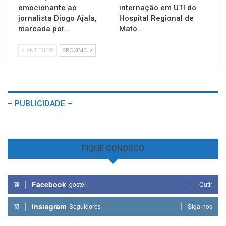
emocionante ao
internação em UTI do
jornalista Diogo Ajala,
Hospital Regional de
marcada por…
Mato…
ANTERIOR
PROXIMO
– PUBLICIDADE –
FIQUE CONOSCO
Facebook
gostei
Cutir
Instagram
Seguidores
Siga-nos