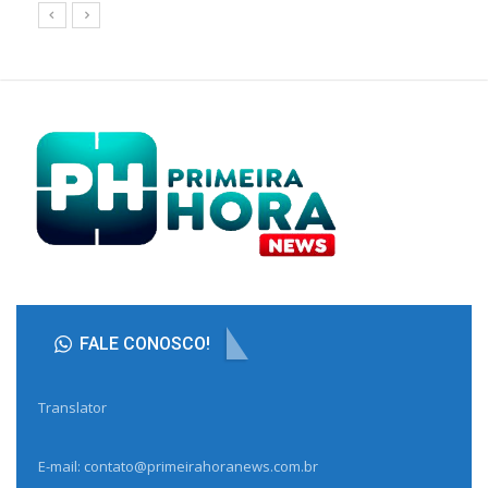
FALE CONOSCO!
Translator
E-mail: contato@primeirahoranews.com.br