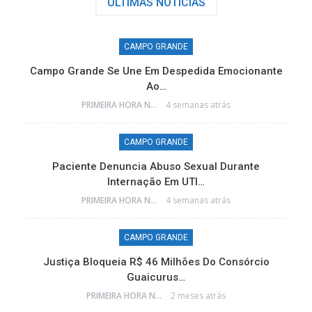
ÚLTIMAS NÓTICIAS
CAMPO GRANDE
Campo Grande Se Une Em Despedida Emocionante
Ao…
PRIMEIRA HORA NEWS
4 semanas atrás
CAMPO GRANDE
e
Paciente Denuncia Abuso Sexual Durante
Internação Em UTI…
PRIMEIRA HORA NEWS
4 semanas atrás
CAMPO GRANDE
o
Justiça Bloqueia R$ 46 Milhões Do Consórcio
Guaicurus…
PRIMEIRA HORA NEWS
2 meses atrás