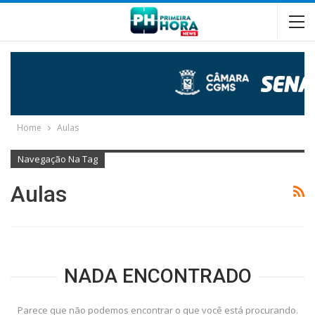
Home
Aulas
Navegação Na Tag
Aulas
NADA ENCONTRADO
Parece que não podemos encontrar o que você está procurando.