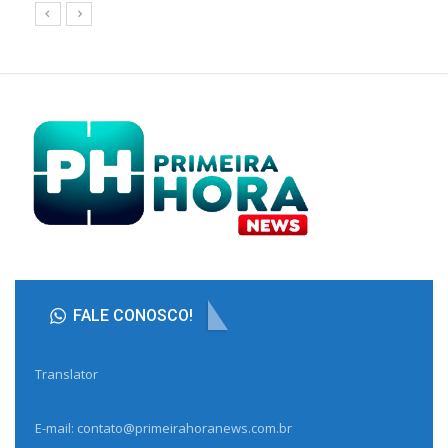
FALE CONOSCO!
Translator
E-mail: contato@primeirahoranews.com.br