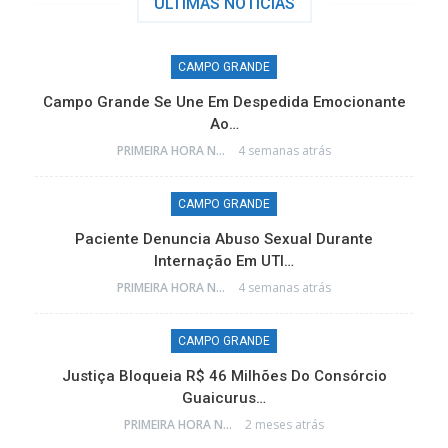
ÚLTIMAS NÓTICIAS
CAMPO GRANDE
Campo Grande Se Une Em Despedida Emocionante
Ao…
PRIMEIRA HORA NEWS
4 semanas atrás
CAMPO GRANDE
e
Paciente Denuncia Abuso Sexual Durante
Internação Em UTI…
PRIMEIRA HORA NEWS
4 semanas atrás
CAMPO GRANDE
o
Justiça Bloqueia R$ 46 Milhões Do Consórcio
Guaicurus…
PRIMEIRA HORA NEWS
2 meses atrás