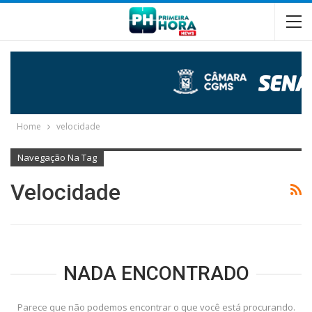
Home
velocidade
Navegação Na Tag
Velocidade
NADA ENCONTRADO
Parece que não podemos encontrar o que você está procurando.