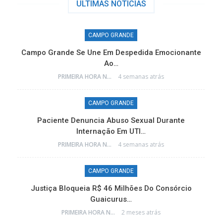
ÚLTIMAS NÓTICIAS
CAMPO GRANDE
Campo Grande Se Une Em Despedida Emocionante
Ao…
PRIMEIRA HORA NEWS
4 semanas atrás
CAMPO GRANDE
e
Paciente Denuncia Abuso Sexual Durante
Internação Em UTI…
PRIMEIRA HORA NEWS
4 semanas atrás
CAMPO GRANDE
o
Justiça Bloqueia R$ 46 Milhões Do Consórcio
Guaicurus…
PRIMEIRA HORA NEWS
2 meses atrás