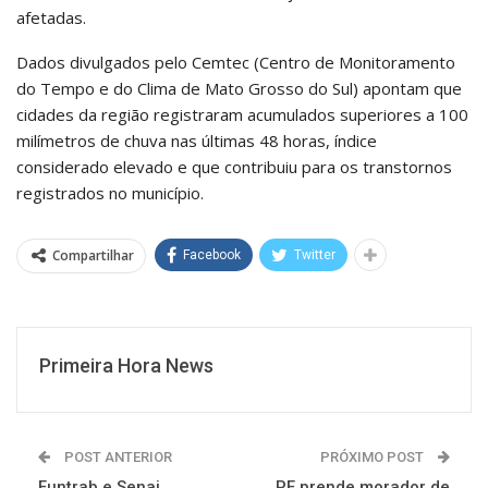
afetadas.
Dados divulgados pelo Cemtec (Centro de Monitoramento
do Tempo e do Clima de Mato Grosso do Sul) apontam que
cidades da região registraram acumulados superiores a 100
milímetros de chuva nas últimas 48 horas, índice
considerado elevado e que contribuiu para os transtornos
registrados no município.
Compartilhar
Facebook
Twitter
Primeira Hora News
POST ANTERIOR
PRÓXIMO POST
Funtrab e Senai
PF prende morador de