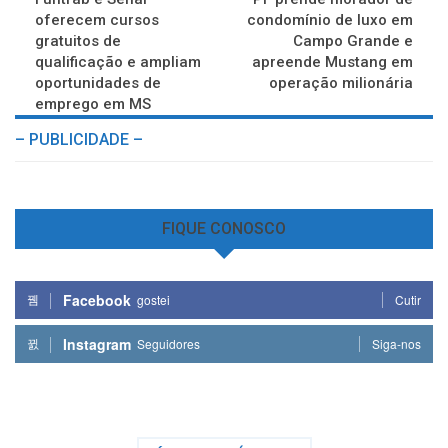
oferecem cursos
condomínio de luxo em
gratuitos de
Campo Grande e
qualificação e ampliam
apreende Mustang em
oportunidades de
operação milionária
emprego em MS
– PUBLICIDADE –
FIQUE CONOSCO
Facebook
gostei
Cutir
Instagram
Seguidores
Siga-nos