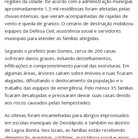
regiões da cidade. De acordo com a administração municipal,
aproximadamente 1,5 mil residências foram afetadas pelas
chuvas intensas, que vieram acompanhadas de rajadas de
vento e queda de granizo. O cenário de destruição mobilizou
equipes da Defesa Civil, assistência social e servidores
municipais para atender as famílias atingidas.
Segundo o prefeito Jean Gomes, cerca de 200 casas
sofreram danos graves, incluindo destelhamentos,
infiltrações e comprometimento parcial das estruturas. Em
algumas áreas, árvores caíram sobre imóveis e ruas ficaram
alagadas, dificultando o deslocamento da população e o
trabalho das equipes de emergência. Pelo menos 35 famílias
ficaram desalojadas e precisaram deixar suas casas devido
aos riscos causados pelas tempestades.
As vítimas foram encaminhadas para abrigos improvisados
em escolas municipais de Deodápolis e também no distrito
de Lagoa Bonita. Nos locais, as famílias estão recebendo
alimentação, marmitas, colchões, assistência social e apoio