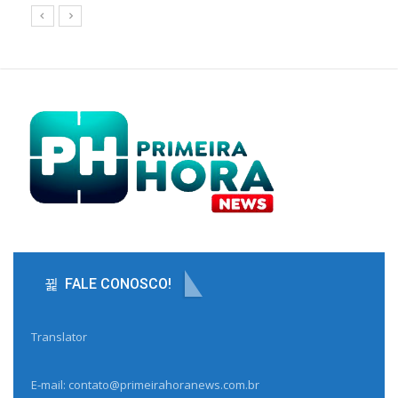
FALE CONOSCO!
Translator
E-mail: contato@primeirahoranews.com.br