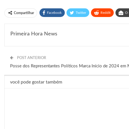
Facebook
Twitter
ReddIt
O 
Compartilhar
Primeira Hora News
POST ANTERIOR
Posse dos Representantes Políticos Marca Início de 2024 em 
você pode gostar também