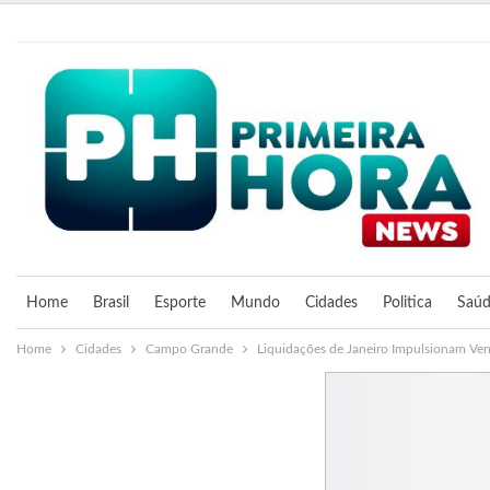
sexta-feira, 7 agosto, 2026
Home
Brasil
Esporte
Mundo
Cidades
Politica
Saú
Home
Cidades
Campo Grande
Liquidações de Janeiro Impulsionam 