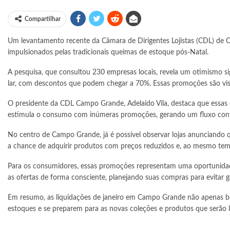
Compartilhar
Um levantamento recente da Câmara de Dirigentes Lojistas (CDL) de
impulsionados pelas tradicionais queimas de estoque pós-Natal.
A pesquisa, que consultou 230 empresas locais, revela um otimismo sig
lar, com descontos que podem chegar a 70%. Essas promoções são vist
O presidente da CDL Campo Grande, Adelaido Vila, destaca que essas
estimula o consumo com inúmeras promoções, gerando um fluxo contínuo
No centro de Campo Grande, já é possível observar lojas anunciando 
a chance de adquirir produtos com preços reduzidos e, ao mesmo tem
Para os consumidores, essas promoções representam uma oportunidade 
as ofertas de forma consciente, planejando suas compras para evitar g
Em resumo, as liquidações de janeiro em Campo Grande não apenas b
estoques e se preparem para as novas coleções e produtos que serão 