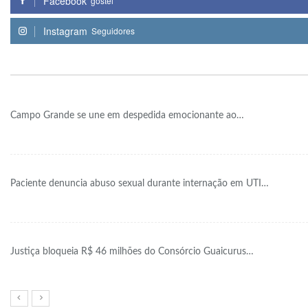
Facebook
gostei
Instagram
Seguidores
Campo Grande se une em despedida emocionante ao…
Paciente denuncia abuso sexual durante internação em UTI…
Justiça bloqueia R$ 46 milhões do Consórcio Guaicurus…