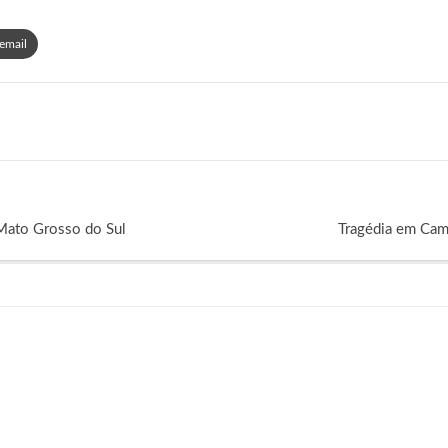
email
Mato Grosso do Sul
Tragédia em Cam