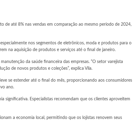
ento de até 8% nas vendas em comparação ao mesmo período de 2024,
s, especialmente nos segmentos de eletrônicos, moda e produtos para o
na aquisição de produtos e serviços até o final de janeiro.
anutenção da saúde financeira das empresas. “O setor varejista
ção de novos produtos e coleções”, explica Vila.
deve se estender até o final do mês, proporcionando aos consumidores
ovo ano.
 significativa. Especialistas recomendam que os clientes aproveitem
nam a economia local, permitindo que os lojistas renovem seus