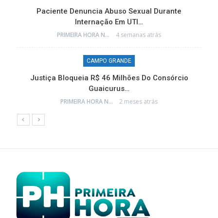
e
Paciente Denuncia Abuso Sexual Durante
Internação Em UTI…
PRIMEIRA HORA NEWS
4 semanas atrás
CAMPO GRANDE
o
Justiça Bloqueia R$ 46 Milhões Do Consórcio
Guaicurus…
PRIMEIRA HORA NEWS
2 meses atrás