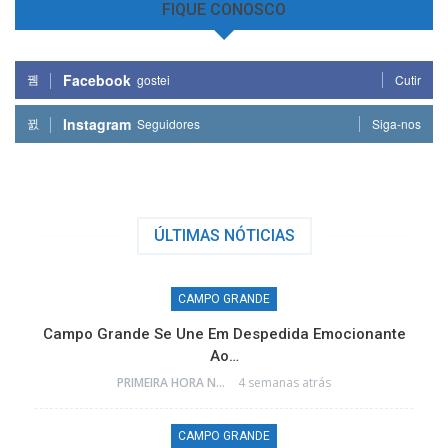
FIQUE CONOSCO
Facebook
gostei
Cutir
Instagram
Seguidores
Siga-nos
ÚLTIMAS NÓTICIAS
CAMPO GRANDE
Campo Grande Se Une Em Despedida Emocionante
Ao…
PRIMEIRA HORA NEWS
4 semanas atrás
CAMPO GRANDE