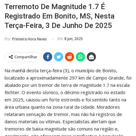
Terremoto De Magnitude 1.7 É
Registrado Em Bonito, MS, Nesta
Terça-Feira, 3 De Junho De 2025
Em
8 jun, 2025
Por
Primeira Hora News
Compartilhar
Na manhã desta terça-feira (3), o município de Bonito,
localizado a aproximadamente 297 km de Campo Grande, foi
abalado por um tremor de terra de magnitude 1.7 na escala
Richter.
O evento sísmico, o décimo registrado no estado
em 2025, causou um forte estrondo e foi sentido tanto na
área urbana quanto na zona rural da cidade.
Moradores
relataram sensação de tremor, mas não há registros de
danos materiais ou vítimas.
Especialistas alertam que
tremores de baixa magnitude são comuns na região e,
geralmente, não oferecem risco significativo à população.