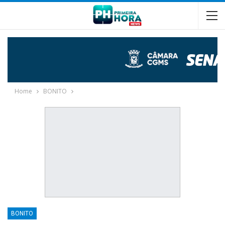
Home
BONITO
BONITO