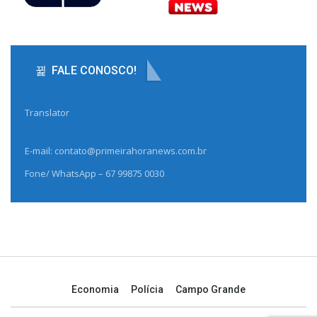
FALE CONOSCO!
Translator
E-mail: contato@primeirahoranews.com.br
Fone/ WhatsApp – 67 99875 0030
Economia
Polícia
Campo Grande