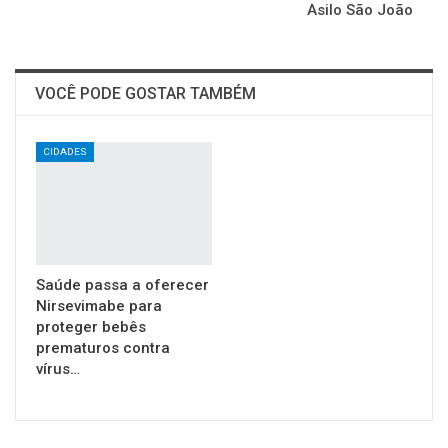
Asilo São João
VOCÊ PODE GOSTAR TAMBÉM
CIDADES
Saúde passa a oferecer
Nirsevimabe para
proteger bebês
prematuros contra
vírus…