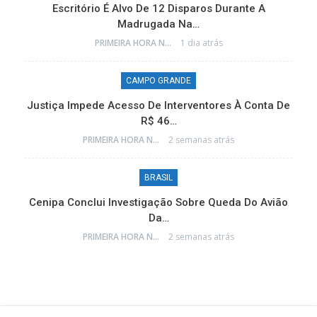
Escritório É Alvo De 12 Disparos Durante A
Madrugada Na…
PRIMEIRA HORA NEWS
1 dia atrás
CAMPO GRANDE
Justiça Impede Acesso De Interventores À Conta De
R$ 46…
PRIMEIRA HORA NEWS
2 semanas atrás
BRASIL
Cenipa Conclui Investigação Sobre Queda Do Avião
Da…
PRIMEIRA HORA NEWS
2 semanas atrás