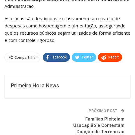
Administração.
As diárias são destinadas exclusivamente ao custeio de
despesas como hospedagem e alimentação, assegurando
que os recursos públicos sejam utilizados de forma eficiente
e com controle rigoroso.
Compartilhar
Facebook
Twitter
ReddIt
WhatsApp
O email
Primeira Hora News
PRÓXIMO POST
Famílias Pleiteiam
Usucapião e Contestam
Doação de Terreno ao